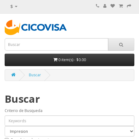
$
0
item(s)
- $0.00
Buscar
Buscar
Criterio de Busqueda