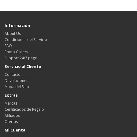
Información
About Us
Condiciones del Servicio
FAQ
Photo Gallery
Support 24/7 page
Servicio al Cliente
Contacto
Devoluciones
Mapa del Sitio
Extras
Marcas
Cerfiticados de Regalo
Afiliados
Ofertas
Mi Cuenta