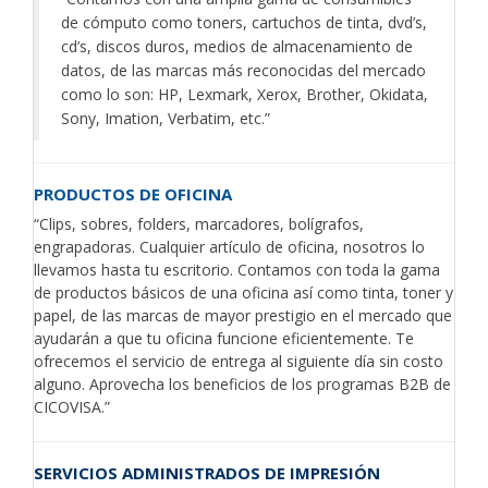
de cómputo como toners, cartuchos de tinta, dvd’s,
cd’s, discos duros, medios de almacenamiento de
datos, de las marcas más reconocidas del mercado
como lo son: HP, Lexmark, Xerox, Brother, Okidata,
Sony, Imation, Verbatim, etc.”
PRODUCTOS DE OFICINA
“Clips, sobres, folders, marcadores, bolígrafos,
engrapadoras. Cualquier artículo de oficina, nosotros lo
llevamos hasta tu escritorio. Contamos con toda la gama
de productos básicos de una oficina así como tinta, toner y
papel, de las marcas de mayor prestigio en el mercado que
ayudarán a que tu oficina funcione eficientemente. Te
ofrecemos el servicio de entrega al siguiente día sin costo
alguno. Aprovecha los beneficios de los programas B2B de
CICOVISA.”
SERVICIOS ADMINISTRADOS DE IMPRESIÓN