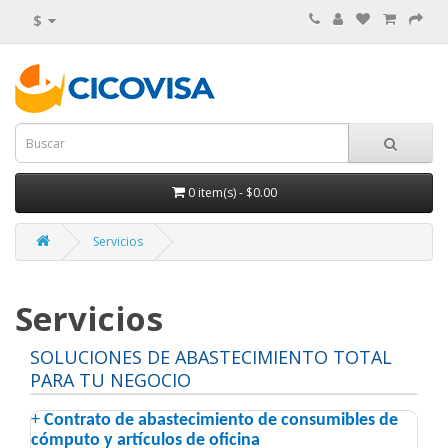
$
0
item(s)
- $0.00
Servicios
Servicios
SOLUCIONES DE ABASTECIMIENTO TOTAL
PARA TU NEGOCIO
+
Contrato de abastecimiento de consumibles de
cómputo y artículos de oficina