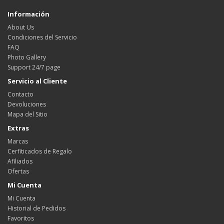
Información
About Us
Condiciones del Servicio
FAQ
Photo Gallery
Support 24/7 page
Servicio al Cliente
Contacto
Devoluciones
Mapa del Sitio
Extras
Marcas
Cerfiticados de Regalo
Afiliados
Ofertas
Mi Cuenta
Mi Cuenta
Historial de Pedidos
Favoritos