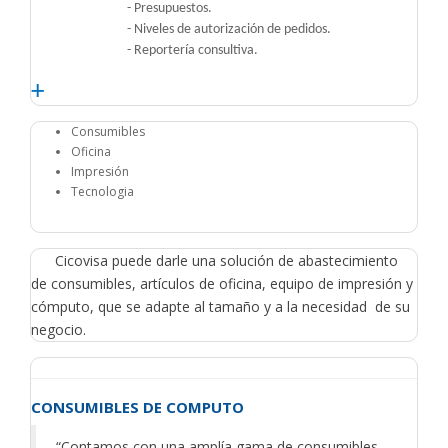
- Presupuestos.
- Niveles de autorización de pedidos.
-
Reportería
consultiva.
+
Consumibles
Oficina
Impresión
Tecnologia
Cicovisa puede darle una solución de abastecimiento
de consumibles, artículos de oficina, equipo de impresión y
cómputo, que se adapte al tamaño y a la necesidad de su
negocio.
CONSUMIBLES DE COMPUTO
“Contamos con una amplía gama de consumibles