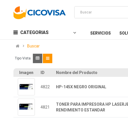
CATEGORIAS
SERVICIOS
SOL
Buscar
Tipo Vista:
Imagen
ID
Nombre del Producto
4822
HP-145X NEGRO ORIGINAL
TONER PARA IMPRESORA HP LASERJE
4821
RENDIMIENTO ESTANDAR