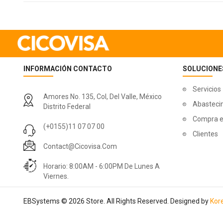
INFORMACIÓN CONTACTO
SOLUCIONE
Servicios
Amores No. 135, Col, Del Valle, México
Abasteci
Distrito Federal
Compra e
(+0155)11 07 07 00
Clientes
Contact@cicovisa.com
Horario: 8:00AM - 6:00PM De Lunes A
Viernes.
EBSystems © 2026 Store. All Rights Reserved. Designed by
Kore