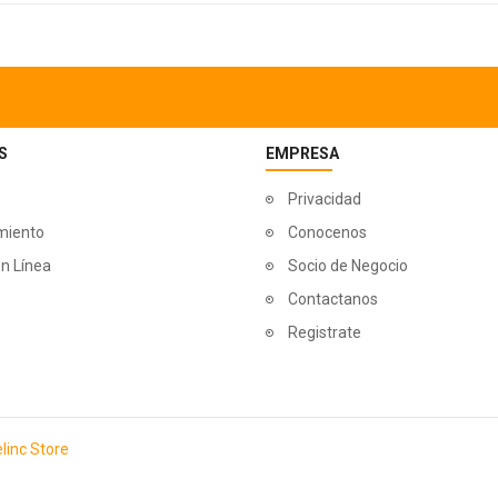
S
EMPRESA
Privacidad
miento
Conocenos
n Línea
Socio de Negocio
Contactanos
Registrate
linc Store